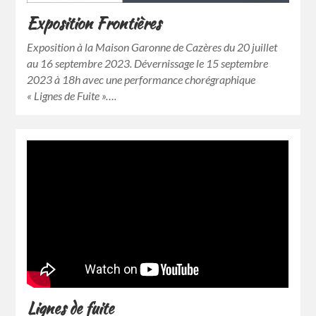
Exposition Frontières
Exposition à la Maison Garonne de Cazères du 20 juillet
au 16 septembre 2023. Dévernissage le 15 septembre
2023 à 18h avec une performance chorégraphique
« Lignes de Fuite »….
Lignes de fuite