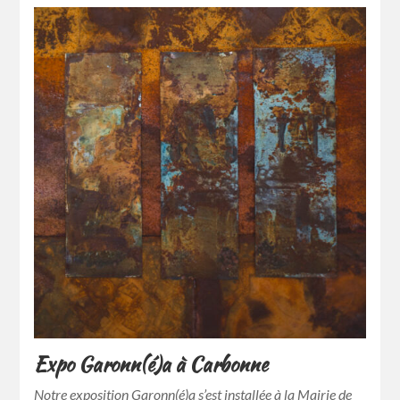
Expo Garonn(é)a à Carbonne
Notre exposition Garonn(é)a s’est installée à la Mairie de