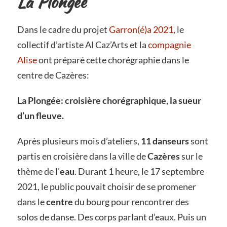
La Plongée
Dans le cadre du projet
Garron(é)a 2021
, le
collectif d’artiste Al Caz’Arts et la
compagnie
Alise
ont préparé cette chorégraphie dans le
centre de Cazères:
La Plongée: croisière chorégraphique, la sueur
d’un fleuve.
Après plusieurs mois d’ateliers,
11 danseurs
sont
partis en croisière dans la ville de
Cazères
sur le
thème de l’
eau
. Durant 1 heure, le 17 septembre
2021, le public pouvait choisir de se promener
dans le
centre
du bourg pour rencontrer des
solos de danse. Des corps parlant d’eaux. Puis un